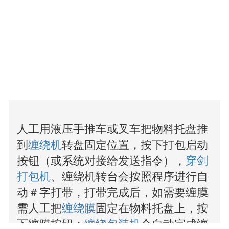
人工用液压手推车或叉车把物料托盘推
到
缠绕机
转盘固定位置，按下打包启动
按钮（或系统对接给发送指令），
穿剑
打包机
、缠绕机转台会按照程序进行自
动
＃字打带，打带完成后，如需要缠膜
需人工把
缠绕膜
固定在物料托盘上，按
下缠膜按钮；
缠绕包装机
会自动完成缠