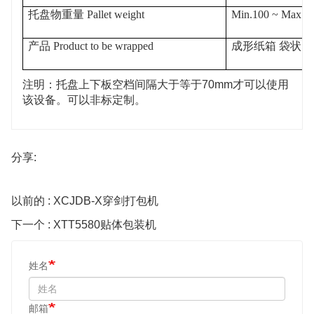
托盘物重量
Pallet weight
Min.100 ~ Max.2
产品
Product to be wrapped
成形纸箱
袋状 
注明：托盘上下板空档间隔大于等于70mm才可以使用
该设备。可以非标定制。
分享:
以前的 : XCJDB-X穿剑打包机
下一个 : XTT5580贴体包装机
姓名
邮箱