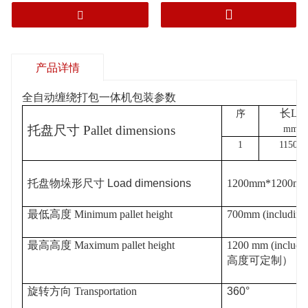
绕，缠绕包装结束后，自动上断膜缠绕
膜，用手推车或叉车拉走即可。
产品详情
全自动缠绕打包一体机包装参数
长
L
序
托盘尺寸
Pallet dimensions
mm
1
1150
托盘物垛形尺寸
Load dimensions
1200mm*1200m
最低高度
Minimum pallet height
700mm (includi
最高高度
Maximum pallet height
1200 mm (incl
高度可定制）
旋转方向
Transportation
360°