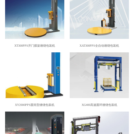
XT300PPS开门膜架缠绕包装机
XAT300PPS全自动缠绕包装机
XY2000PPS圆筒型缠绕包装机
XG400高速圆环缠绕包装机