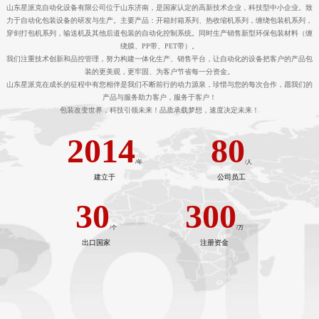
专注于自动化包装系统
山东星派克自动化设备有限公司位于山东济南，是国家认定的高新技术企业，科技型中小企业。致
力于自动化包装设备的研发与生产。主要产品：开箱封箱系列、热收缩机系列，缠绕包装机系列，
穿剑打包机系列，输送机及其他后道包装的自动化控制系统。同时生产销售新型环保包装材料（缠
绕膜、PP带、PET带）。
我们注重技术创新和品控管理，努力构建一体化生产、销售平台，让自动化的设备把客户的产品包
装的更美观，更牢固、为客户节省每一分资金。
山东星派克在成长的征程中有您相伴是我们不断前行的动力源泉，珍惜与您的每次合作，愿我们的
产品与服务助力客户，服务于客户！
包装改变世界，科技引领未来！品质承载梦想，速度决定未来！
2014
80
/年
/人
建立于
公司员工
30
300
/个
/万
出口国家
注册资金