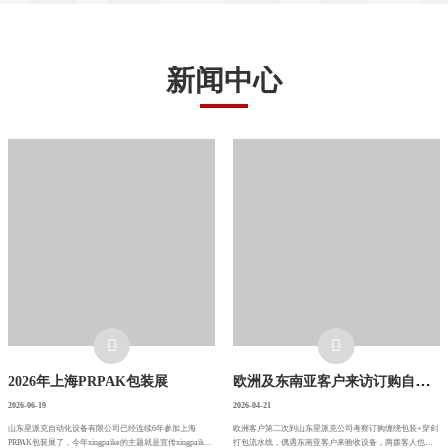
2023-10-08
自动缠绕包装机的使用方法与维护技巧
新闻中心
自动缠绕包装机是一种广泛应用于物流和包装行业的设备，它具有自动化操作和高效率的特点。正确的使用方法和维护技巧可以提高包装机的使用寿命和工作效率，以下是关于自动缠绕包装机的使用方法和维护技巧的一些介绍。一、自动缠绕包装机的使用方法准备工作：在使用自动缠绕包装机之前，需要先进行一些准备工作。首先，检查包装机的各项设备是否正常，如电源、电缆、开关等。其次，清洁包装机的运行轨道和滚筒，确保表面干净平整，以免影响包装质量。调整参数：根据被包装物的尺寸和重量，调整自动缠绕包装机的参数，如包装膜的张力、缠绕速度、缠绕圈数等。这些参数的调整会影响包装质量和效率，需要根据实际情况进行调整。放置物品：
2023-10-08
缠绕包装机和伸缩膜包装机有何区别？
缠绕包装机和伸缩膜包装机是两种常见的包装机械设备，它们在包装过程和应用范围上有一些区别。首先，缠绕包装机是一种用于将物品缠绕在塑料薄膜上的机器，通常用于包装大型、重量较大的物品，如木材、金属制品等。它采用的包装材料是缠绕膜，可以是LLDPE、PE或PVC等材质，根据被包装物品的要求和包装效果选择相应的薄膜。缠绕包装机通过将薄膜固定在一端，然后将物品缠绕在膜上，并通过加热、压力等方式将薄膜粘结在一起，形成一个固定的包装。而伸缩膜包装机则是一种用于将物品包裹在伸缩膜中的设备，广泛应用于食品、饮料、日用品等行业。伸缩膜是一种具有弹性的塑料膜，可以通过拉伸形成紧密的包装效果。
2023-10-08
缠绕包装机是否适合小型企业使用？
缠绕包装机是一种自动化的包装机械设备，主要用于将产品或货物进行包装和保护。它可以将产品进行固定和压紧，防止运输过程中的移动和损坏。缠绕包装机有很多优点，如高效、节省人力、节省包装材料、保护产品等。然而，对于小型企业来说，是否适合使用缠绕包装机需要综合考虑各种因素。首先，考虑到小型企业的规模和生产情况。小型企业的产量通常较小，产品种类较少，而且生产环节相对简单。相比之下，缠绕包装机适用于大规模的生产和复杂的包装流程。因此，在生产规模较小和包装流程较简单的情况下，缠绕包装机可能并不适合小型企业使用。其次，考虑到小型企业的经济实力和投资成本。缠绕包装机通常价格较高，需要一定的投资成本。
2026-06-19
2026年上海PRPAK包装展