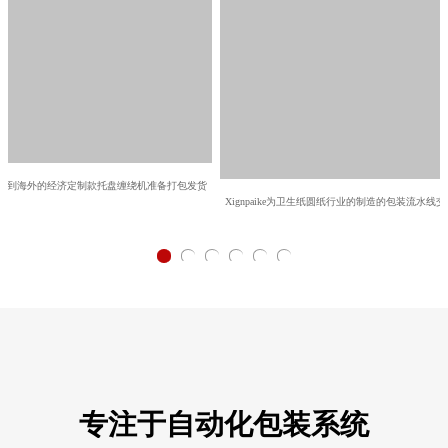
出口到海外的经济定制款托盘缠绕机准备打包发货
Xignpaike为卫生纸圆纸行业的制造的包装流水线